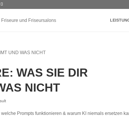
LEISTUN
E: WAS SIE DIR
WAS NICHT
sult
en, welche Prompts funktionieren & warum KI niemals ersetzen ka