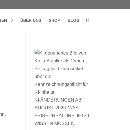
GEN
ÜBER UNS
SHOP
BLOG
KI-ÄNDERUNGEN AB
AUGUST 2026: WAS
nn,
FRISEURSALONS JETZT
WISSEN MÜSSEN