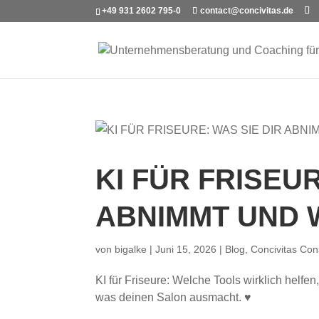
+49 931 2602 795-0
contact@concivitas.de
KI FÜR FRISEUR
ABNIMMT UND 
von
bigalke
|
Juni 15, 2026
|
Blog
,
Concivitas Con
KI für Friseure: Welche Tools wirklich helf
was deinen Salon ausmacht. ♥