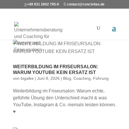
+49 931 2602 795-0
contact@concivitas.de
WEITERBILDUNG IM FRISEURSALON:
WARUM YOUTUBE KEIN ERSATZ IST
von
bigalke
|
Juni 8, 2026
|
Blog
,
Coaching
,
Führung
Weiterbildung im Friseursalon: Warum echte,
geführte Übung den Unterschied macht & was
YouTube, Instagram & Co. niemals leisten können.
♥