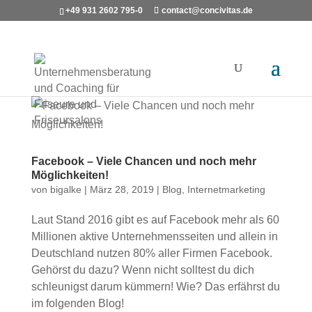
+49 931 2602 795-0
contact@concivitas.de
Facebook – Viele Chancen und noch mehr
Möglichkeiten!
von
bigalke
|
März 28, 2019
|
Blog
,
Internetmarketing
Laut Stand 2016 gibt es auf Facebook mehr als 60
Millionen aktive Unternehmensseiten und allein in
Deutschland nutzen 80% aller Firmen Facebook.
Gehörst du dazu? Wenn nicht solltest du dich
schleunigst darum kümmern! Wie? Das erfährst du
im folgenden Blog!