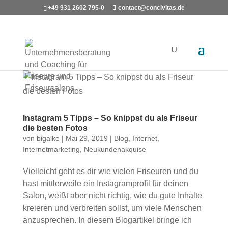
+49 931 2602 795-0
contact@concivitas.de
Instagram 5 Tipps – So knippst du als Friseur
die besten Fotos
von
bigalke
|
Mai 29, 2019
|
Blog
,
Internet
,
Internetmarketing
,
Neukundenakquise
Vielleicht geht es dir wie vielen Friseuren und du
hast mittlerweile ein Instagramprofil für deinen
Salon, weißt aber nicht richtig, wie du gute Inhalte
kreieren und verbreiten sollst, um viele Menschen
anzusprechen. In diesem Blogartikel bringe ich