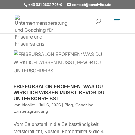
+49 931 2602 795-0
contact@concivitas.de
FRISEURSALON ERÖFFNEN: WAS DU
WIRKLICH WISSEN MUSST, BEVOR DU
UNTERSCHREIBST
von
bigalke
|
Juli 6, 2026
|
Blog
,
Coaching
,
Existenzgründung
Vom Salonstuhl in die Selbstständigkeit:
Meisterpflicht, Kosten, Fördermittel & die 4