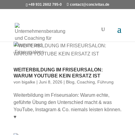
+49 931 2602 795-0
contact@concivitas.de
WEITERBILDUNG IM FRISEURSALON:
WARUM YOUTUBE KEIN ERSATZ IST
von
bigalke
|
Juni 8, 2026
|
Blog
,
Coaching
,
Führung
Weiterbildung im Friseursalon: Warum echte,
geführte Übung den Unterschied macht & was
YouTube, Instagram & Co. niemals leisten können.
♥