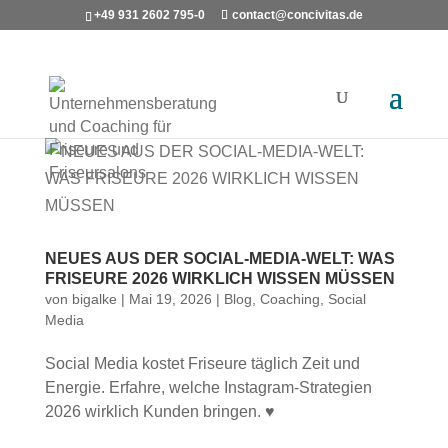
+49 931 2602 795-0
contact@concivitas.de
NEUES AUS DER SOCIAL-MEDIA-WELT: WAS
FRISEURE 2026 WIRKLICH WISSEN MÜSSEN
von
bigalke
|
Mai 19, 2026
|
Blog
,
Coaching
,
Social
Media
Social Media kostet Friseure täglich Zeit und
Energie. Erfahre, welche Instagram-Strategien
2026 wirklich Kunden bringen. ♥