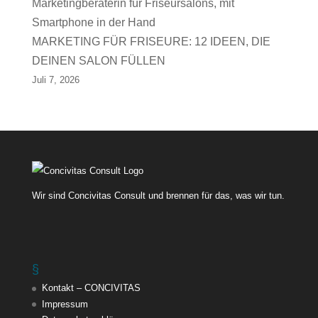
MARKETING FÜR FRISEURE: 12 IDEEN, DIE
DEINEN SALON FÜLLEN
Juli 7, 2026
Wir sind Concivitas Consult und brennen für das, was wir tun.
§
Kontakt – CONCIVITAS
Impressum