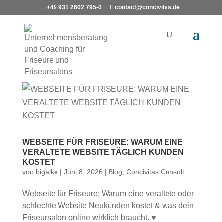
+49 931 2602 795-0
contact@concivitas.de
WEBSEITE FÜR FRISEURE: WARUM EINE
VERALTETE WEBSITE TÄGLICH KUNDEN
KOSTET
von
bigalke
|
Juni 8, 2026
|
Blog
,
Concivitas Consult
Webseite für Friseure: Warum eine veraltete oder
schlechte Website Neukunden kostet & was dein
Friseursalon online wirklich braucht. ♥