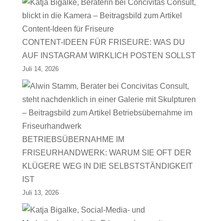
CONTENT-IDEEN FÜR FRISEURE: WAS DU
AUF INSTAGRAM WIRKLICH POSTEN SOLLST
Juli 14, 2026
BETRIEBSÜBERNAHME IM
FRISEURHANDWERK: WARUM SIE OFT DER
KLÜGERE WEG IN DIE SELBSTSTÄNDIGKEIT
IST
Juli 13, 2026