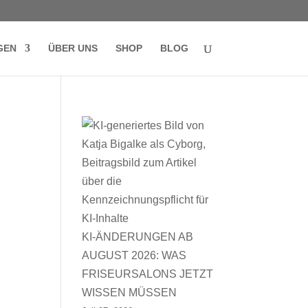
GEN
ÜBER UNS
SHOP
BLOG
KI-ÄNDERUNGEN AB
AUGUST 2026: WAS
FRISEURSALONS JETZT
WISSEN MÜSSEN