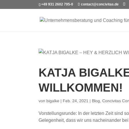
+49 931 2602 795-0
contact@concivitas.de
KATJA BIGALKE
WILLKOMMEN!
von
bigalke
|
Feb. 24, 2021
|
Blog
,
Concivitas Con
Vorstellungsrunde: In der letzten Zeit sind
Gelegenheit, dass wir uns nacheinander bei d