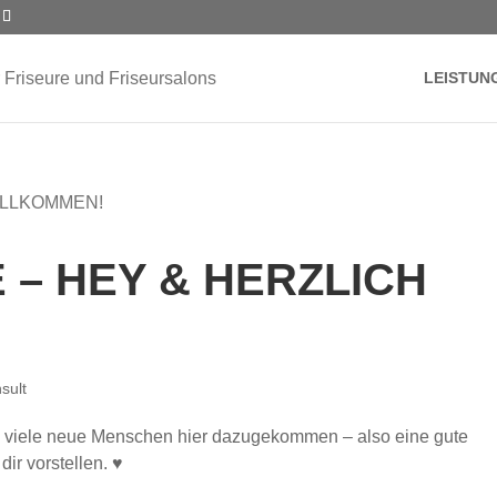
LEISTUN
 – HEY & HERZLICH
sult
 so viele neue Menschen hier dazugekommen – also eine gute
ir vorstellen. ♥