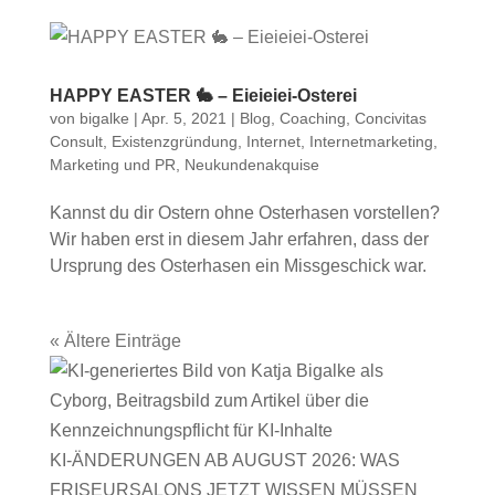
HAPPY EASTER 🐇 – Eieieiei-Osterei
von
bigalke
|
Apr. 5, 2021
|
Blog
,
Coaching
,
Concivitas
Consult
,
Existenzgründung
,
Internet
,
Internetmarketing
,
Marketing und PR
,
Neukundenakquise
Kannst du dir Ostern ohne Osterhasen vorstellen?
Wir haben erst in diesem Jahr erfahren, dass der
Ursprung des Osterhasen ein Missgeschick war.
« Ältere Einträge
KI-ÄNDERUNGEN AB AUGUST 2026: WAS
FRISEURSALONS JETZT WISSEN MÜSSEN