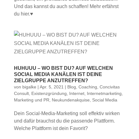
Und das kannst du auch schaffen! Mehr erfährst
du hier.♥
HUHUUU – WO BIST DU? AUF WELCHEN
SOCIAL MEDIA KANÄLEN IST DEINE
ZIELGRUPPE ANZUTREFFEN?
von
bigalke
|
Apr. 5, 2021
|
Blog
,
Coaching
,
Concivitas
Consult
,
Existenzgründung
,
Internet
,
Internetmarketing
,
Marketing und PR
,
Neukundenakquise
,
Social Media
Dein Social-Media-Marketing soll effektiv wirken
und dafür brauchst du die passende Plattform.
Welche Plattform ist dein Favorit?