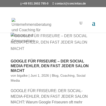
+49 931 2602 795-0
contact@concivitas.de
GOOGLE FÜR FRISEURE – DER SOCIAL
MEDIA FEHLER, DEN FAST JEDER SALON
MACHT
von
bigalke
|
Juni 1, 2026
|
Blog
,
Coaching
,
Social
Media
GOOGLE FÜR FRISEURE: DER SOCIAL-
MEDIA-FEHLER, DEN FAST JEDER SALON
MACHT: Warum Google Friseuren oft mehr