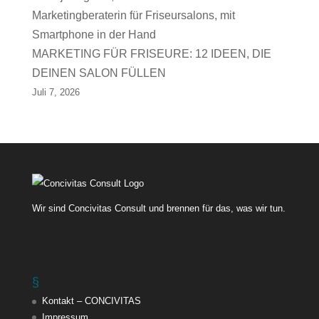
MARKETING FÜR FRISEURE: 12 IDEEN, DIE
DEINEN SALON FÜLLEN
Juli 7, 2026
Wir sind Concivitas Consult und brennen für das, was wir tun.
§
Kontakt – CONCIVITAS
Impressum