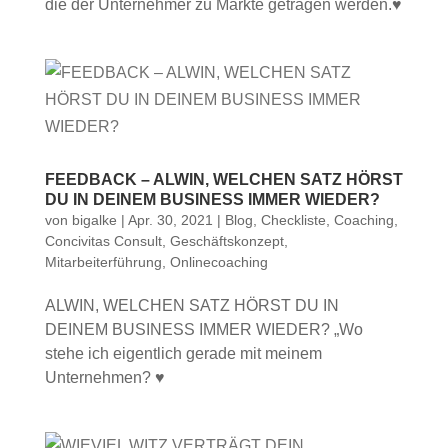
die der Unternehmer zu Markte getragen werden.♥
FEEDBACK – ALWIN, WELCHEN SATZ HÖRST
DU IN DEINEM BUSINESS IMMER WIEDER?
von
bigalke
|
Apr. 30, 2021
|
Blog
,
Checkliste
,
Coaching
,
Concivitas Consult
,
Geschäftskonzept
,
Mitarbeiterführung
,
Onlinecoaching
ALWIN, WELCHEN SATZ HÖRST DU IN
DEINEM BUSINESS IMMER WIEDER? „Wo
stehe ich eigentlich gerade mit meinem
Unternehmen? ♥