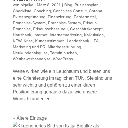
von
bigalke
|
März 8, 2021
|
Blog
,
Businessplan
,
Checkliste
,
Coaching
,
Concivitas Consult
,
Corona
,
Existenzgründung
,
Finanzierung
,
Fördermittel
,
Franchise-System
,
Franchise-System
,
Friseur-
Franchise
,
Friseurwebsite neu
,
Geschäftskonzept
,
Hausbank
,
Internet
,
Internetmarketing
,
Kalkulation
,
KFW
,
Krise
,
Kundenstimmen
,
Landesbank
,
LFA
,
Marketing und PR
,
Mitarbeiterführung
,
Neukundenakquise
,
Termin buchen
,
Wettbewerbsanalyse
,
WordPress
Werte wirken wie ein Leuchtturm und bieten uns
eine Orientierung im täglichen TUN. Sie sind uns
sehr wichtig und gehören zu einer klaren
Positionierung genauso dazu, wie unsere
Wunschkunden. ♥
« Ältere Einträge