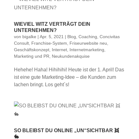
WIEVIEL WITZ VERTRÄGT DEIN
UNTERNEHMEN?
von
bigalke
|
Apr. 5, 2021
|
Blog
,
Coaching
,
Concivitas
Consult
,
Franchise-System
,
Friseurwebsite neu
,
Geschäftskonzept
,
Internet
,
Internetmarketing
,
Marketing und PR
,
Neukundenakquise
Hehehe! Haha! Hihihihi! Heute ist der 1. April! Das
ist eine gute Marketing-Idee – die Kunden zum
lachen bringt. Los geht´s!
SO BLEIBST DU ONLINE „UN“SICHTBAR 👯
🐇