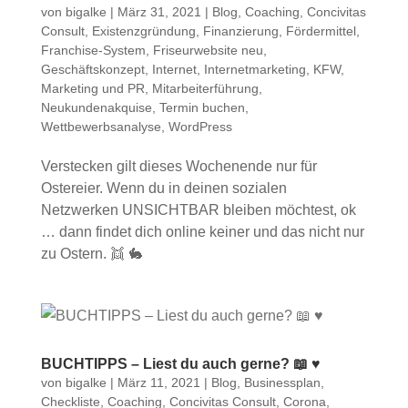
von
bigalke
|
März 31, 2021
|
Blog
,
Coaching
,
Concivitas
Consult
,
Existenzgründung
,
Finanzierung
,
Fördermittel
,
Franchise-System
,
Friseurwebsite neu
,
Geschäftskonzept
,
Internet
,
Internetmarketing
,
KFW
,
Marketing und PR
,
Mitarbeiterführung
,
Neukundenakquise
,
Termin buchen
,
Wettbewerbsanalyse
,
WordPress
Verstecken gilt dieses Wochenende nur für
Ostereier. Wenn du in deinen sozialen
Netzwerken UNSICHTBAR bleiben möchtest, ok
… dann findet dich online keiner und das nicht nur
zu Ostern. 👯 🐇
BUCHTIPPS – Liest du auch gerne? 📖 ♥
von
bigalke
|
März 11, 2021
|
Blog
,
Businessplan
,
Checkliste
,
Coaching
,
Concivitas Consult
,
Corona
,