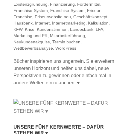
Existenzgründung
,
Finanzierung
,
Fördermittel
,
Franchise-System
,
Franchise-System
,
Friseur-
Franchise
,
Friseurwebsite neu
,
Geschäftskonzept
,
Hausbank
,
Internet
,
Internetmarketing
,
Kalkulation
,
KFW
,
Krise
,
Kundenstimmen
,
Landesbank
,
LFA
,
Marketing und PR
,
Mitarbeiterführung
,
Neukundenakquise
,
Termin buchen
,
Wettbewerbsanalyse
,
WordPress
Bücher inspirieren uns ungemein. Sie erweitern
unseren Horizont und helfen uns dabei, neue
Perspektiven zu gewinnen oder einfach mal in
andere Welten einzutauchen. ♥
UNSERE FÜNF KERNWERTE – DAFÜR
STEHEN WIR ♥