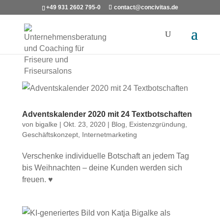
+49 931 2602 795-0
contact@concivitas.de
Adventskalender 2020 mit 24 Textbotschaften
von
bigalke
|
Okt. 23, 2020
|
Blog
,
Existenzgründung
,
Geschäftskonzept
,
Internetmarketing
Verschenke individuelle Botschaft an jedem Tag
bis Weihnachten – deine Kunden werden sich
freuen. ♥