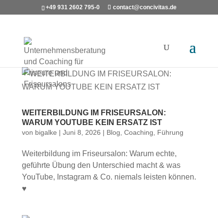
+49 931 2602 795-0
contact@concivitas.de
WEITERBILDUNG IM FRISEURSALON:
WARUM YOUTUBE KEIN ERSATZ IST
von
bigalke
|
Juni 8, 2026
|
Blog
,
Coaching
,
Führung
Weiterbildung im Friseursalon: Warum echte,
geführte Übung den Unterschied macht & was
YouTube, Instagram & Co. niemals leisten können.
♥