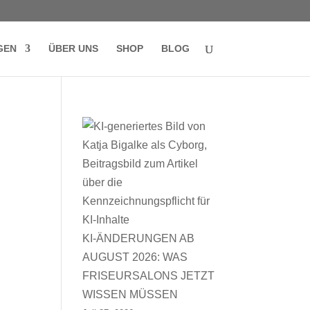
GEN
ÜBER UNS
SHOP
BLOG
KI-ÄNDERUNGEN AB
AUGUST 2026: WAS
FRISEURSALONS JETZT
WISSEN MÜSSEN