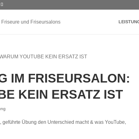
LEISTUN
G IM FRISEURSALON:
E KEIN ERSATZ IST
ung
e, geführte Übung den Unterschied macht & was YouTube,