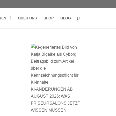
GEN
ÜBER UNS
SHOP
BLOG
KI-ÄNDERUNGEN AB
AUGUST 2026: WAS
FRISEURSALONS JETZT
WISSEN MÜSSEN