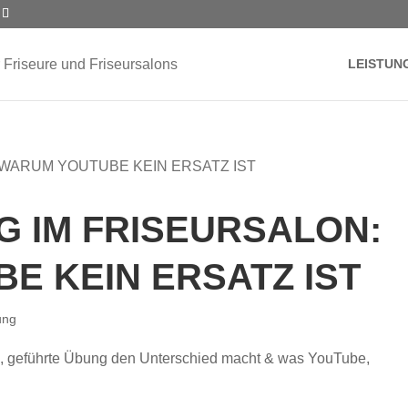
LEISTUN
G IM FRISEURSALON:
E KEIN ERSATZ IST
ung
e, geführte Übung den Unterschied macht & was YouTube,