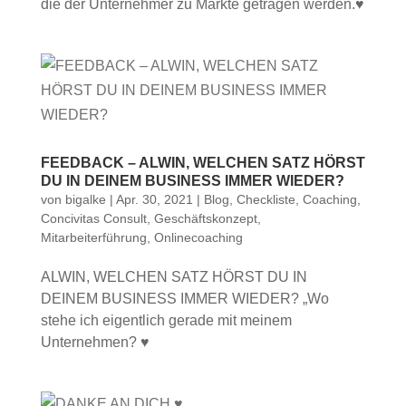
die der Unternehmer zu Markte getragen werden.♥
FEEDBACK – ALWIN, WELCHEN SATZ HÖRST
DU IN DEINEM BUSINESS IMMER WIEDER?
von
bigalke
|
Apr. 30, 2021
|
Blog
,
Checkliste
,
Coaching
,
Concivitas Consult
,
Geschäftskonzept
,
Mitarbeiterführung
,
Onlinecoaching
ALWIN, WELCHEN SATZ HÖRST DU IN
DEINEM BUSINESS IMMER WIEDER? „Wo
stehe ich eigentlich gerade mit meinem
Unternehmen? ♥