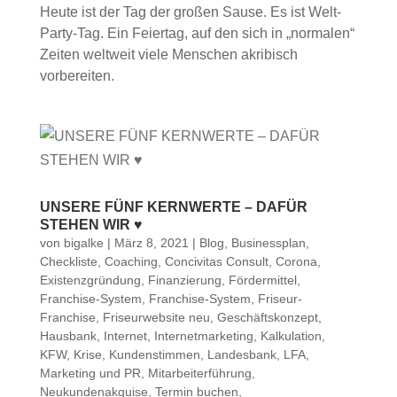
Heute ist der Tag der großen Sause. Es ist Welt-
Party-Tag. Ein Feiertag, auf den sich in „normalen“
Zeiten weltweit viele Menschen akribisch
vorbereiten.
UNSERE FÜNF KERNWERTE – DAFÜR
STEHEN WIR ♥
von
bigalke
|
März 8, 2021
|
Blog
,
Businessplan
,
Checkliste
,
Coaching
,
Concivitas Consult
,
Corona
,
Existenzgründung
,
Finanzierung
,
Fördermittel
,
Franchise-System
,
Franchise-System
,
Friseur-
Franchise
,
Friseurwebsite neu
,
Geschäftskonzept
,
Hausbank
,
Internet
,
Internetmarketing
,
Kalkulation
,
KFW
,
Krise
,
Kundenstimmen
,
Landesbank
,
LFA
,
Marketing und PR
,
Mitarbeiterführung
,
Neukundenakquise
,
Termin buchen
,