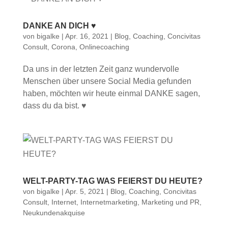
DANKE AN DICH ♥
von
bigalke
|
Apr. 16, 2021
|
Blog
,
Coaching
,
Concivitas
Consult
,
Corona
,
Onlinecoaching
Da uns in der letzten Zeit ganz wundervolle
Menschen über unsere Social Media gefunden
haben, möchten wir heute einmal DANKE sagen,
dass du da bist. ♥
WELT-PARTY-TAG WAS FEIERST DU HEUTE?
von
bigalke
|
Apr. 5, 2021
|
Blog
,
Coaching
,
Concivitas
Consult
,
Internet
,
Internetmarketing
,
Marketing und PR
,
Neukundenakquise