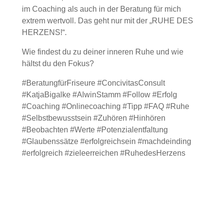
im Coaching als auch in der Beratung für mich
extrem wertvoll. Das geht nur mit der „RUHE DES
HERZENS!“.
Wie findest du zu deiner inneren Ruhe und wie
hältst du den Fokus?
#BeratungfürFriseure #ConcivitasConsult
#KatjaBigalke #AlwinStamm #Follow #Erfolg
#Coaching #Onlinecoaching #Tipp #FAQ #Ruhe
#Selbstbewusstsein #Zuhören #Hinhören
#Beobachten #Werte #Potenzialentfaltung
#Glaubenssätze #erfolgreichsein #machdeinding
#erfolgreich #zieleerreichen #RuhedesHerzens