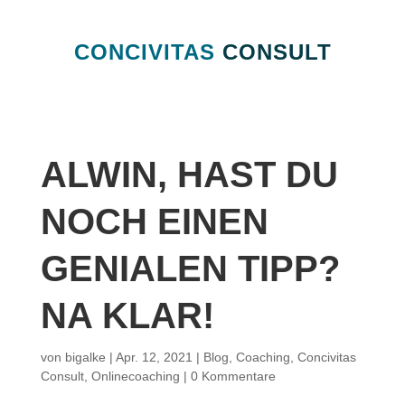
CONCIVITAS
CONSULT
ALWIN, HAST DU
NOCH EINEN
GENIALEN TIPP?
NA KLAR!
von
bigalke
|
Apr. 12, 2021
|
Blog
,
Coaching
,
Concivitas
Consult
,
Onlinecoaching
|
0 Kommentare