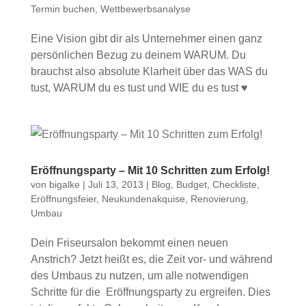
Termin buchen
,
Wettbewerbsanalyse
Eine Vision gibt dir als Unternehmer einen ganz
persönlichen Bezug zu deinem WARUM. Du
brauchst also absolute Klarheit über das WAS du
tust, WARUM du es tust und WIE du es tust ♥
Eröffnungsparty – Mit 10 Schritten zum Erfolg!
von
bigalke
|
Juli 13, 2013
|
Blog
,
Budget
,
Checkliste
,
Eröffnungsfeier
,
Neukundenakquise
,
Renovierung
,
Umbau
Dein Friseursalon bekommt einen neuen
Anstrich? Jetzt heißt es, die Zeit vor- und während
des Umbaus zu nutzen, um alle notwendigen
Schritte für die Eröffnungsparty zu ergreifen. Dies