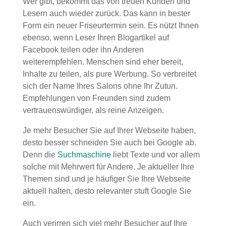
Wer gibt, bekommt das von treuen Kunden und
Lesern auch wieder zurück. Das kann in bester
Form ein neuer Friseurtermin sein. Es nützt Ihnen
ebenso, wenn Leser Ihren Blogartikel auf
Facebook teilen oder ihn Anderen
weiterempfehlen. Menschen sind eher bereit,
Inhalte zu teilen, als pure Werbung. So verbreitet
sich der Name Ihres Salons ohne Ihr Zutun.
Empfehlungen von Freunden sind zudem
vertrauenswürdiger, als reine Anzeigen.
Je mehr Besucher Sie auf Ihrer Webseite haben,
desto besser schneiden Sie auch bei Google ab.
Denn die
Suchmaschine
liebt Texte und vor allem
solche mit Mehrwert für Andere. Je aktueller Ihre
Themen sind und je häufiger Sie Ihre Webseite
aktuell halten, desto relevanter stuft Google Sie
ein.
Auch verirren sich viel mehr Besucher auf Ihre